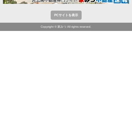
PCサイトを表示
Copyright © 家みつ All rights reseved.