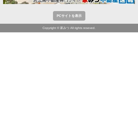
PCサイトを表示
Copyright © 家みつ All rights reseved.