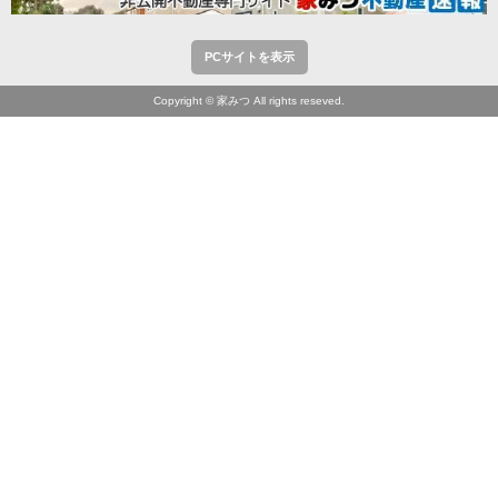
PCサイトを表示
Copyright © 家みつ All rights reseved.