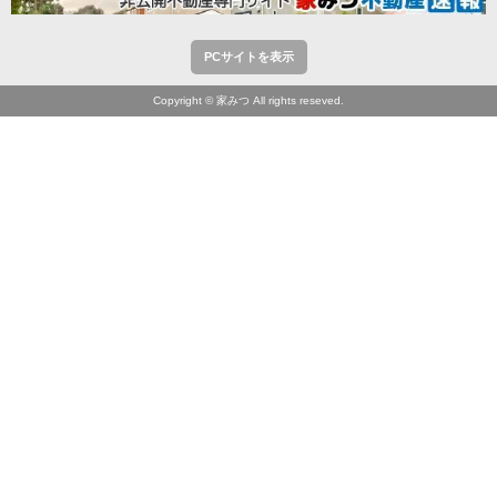
PCサイトを表示
Copyright © 家みつ All rights reseved.