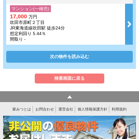
マンション(一棟売)
17,000
万円
吹田市原町２丁目
JR東海道線吹田駅 徒歩24分
想定利回り 5.44％
間取り -
次の物件を読み込む
検索画面に戻る
家みつとは
お問合わせ
運営会社
個人情報保護方針
利用規約