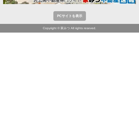
PCサイトを表示
Copyright © 家みつ All rights reseved.