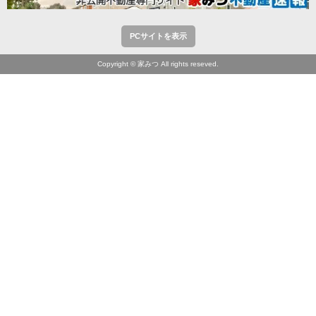
PCサイトを表示
Copyright © 家みつ All rights reseved.