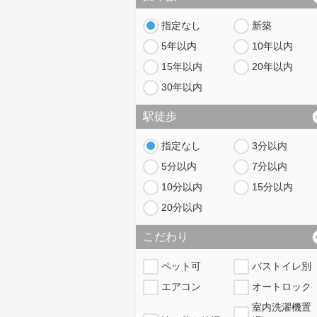
指定なし
新築
5年以内
10年以内
15年以内
20年以内
30年以内
駅徒歩
指定なし
3分以内
5分以内
7分以内
10分以内
15分以内
20分以内
こだわり
ペット可
バストイレ別
エアコン
オートロック
室内洗濯機置