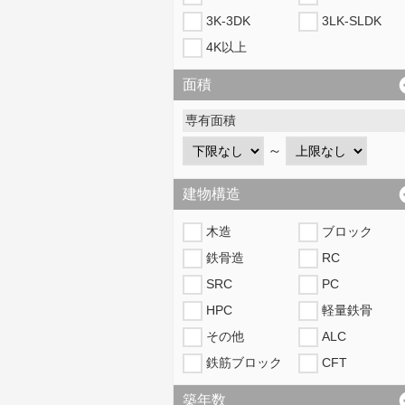
3K-3DK
3LK-SLDK
4K以上
面積
専有面積
～
建物構造
木造
ブロック
鉄骨造
RC
SRC
PC
HPC
軽量鉄骨
その他
ALC
鉄筋ブロック
CFT
築年数