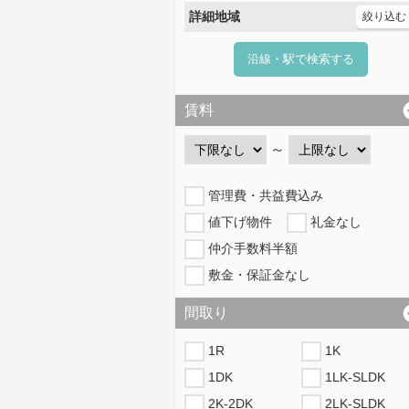
詳細地域
絞り込む
沿線・駅で検索する
賃料
～
管理費・共益費込み
値下げ物件
礼金なし
仲介手数料半額
敷金・保証金なし
間取り
1R
1K
1DK
1LK-SLDK
2K-2DK
2LK-SLDK