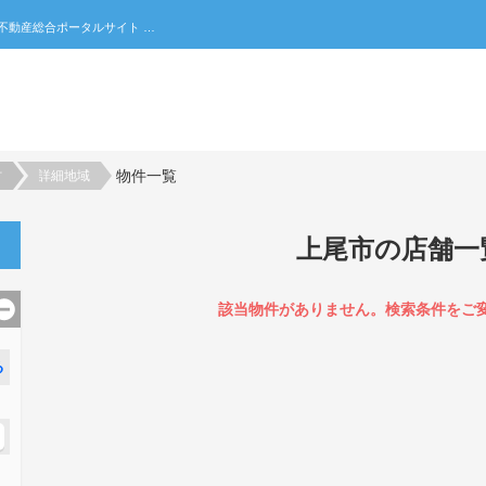
上尾市の店舗一覧｜不動産売買・賃貸・住宅購入の不動産総合ポータルサイト 家みつ
物件一覧
村
詳細地域
上尾市の店舗一
該当物件がありません。検索条件をご
る