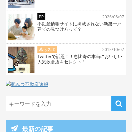
PR
2026/08/07
不動産情報サイトに掲載されない新築一戸
建ての見つけ方って？
暮らスポ
2015/10/07
Twitterで話題！！恵比寿の本当においしい
人気飲食店をセレクト！
最新の記事