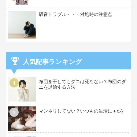
騒音トラブル・・・対処時の注意点
人気記事ランキング
布団を干してもダニは死なない？布団のダ
ニを退治する方法
マンネリしてない？いつもの生活に＋αを