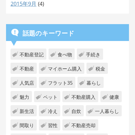
2015年9月
(4)
話題のキーワード
不動産登記
食べ物
手続き
不動産
マイホーム購入
税金
人気店
フラット35
暮らし
魅力
ペット
不動産購入
健康
新生活
冷え
自炊
一人暮らし
間取り
習性
不動産売却