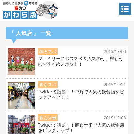
「 人気店 」 一覧
暮らスポ
2015/12/03
ファミリーにおススメ＆人気の町、桜新町
のおすすめスポット！
暮らスポ
2015/10/21
Twitterで話題！！中野で人気の飲食店をピ
ックアップ！！
暮らスポ
2015/10/08
Twitterで話題！！麻布十番で人気の飲食店
をピックアップ！