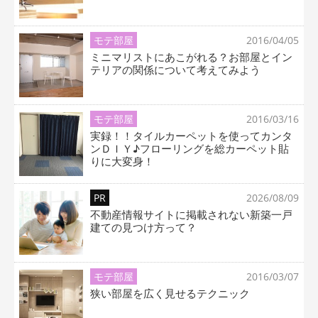
モテ部屋
2016/04/05
ミニマリストにあこがれる？お部屋とイン
テリアの関係について考えてみよう
モテ部屋
2016/03/16
実録！！タイルカーペットを使ってカンタ
ンＤＩＹ♪フローリングを総カーペット貼
りに大変身！
PR
2026/08/09
不動産情報サイトに掲載されない新築一戸
建ての見つけ方って？
モテ部屋
2016/03/07
狭い部屋を広く見せるテクニック