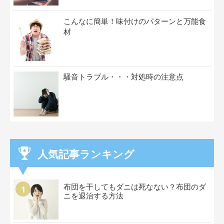
こんなに簡単！味付けのパターンと万能食
材
騒音トラブル・・・対処時の注意点
人気記事ランキング
布団を干してもダニは死なない？布団のダ
ニを退治する方法