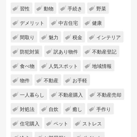
習性
動物
手続き
野菜
デメリット
中古住宅
健康
間取り
魅力
税金
インテリア
防犯対策
訳あり物件
不動産登記
食べ物
人気スポット
地域情報
物件
不動産
お手軽
一人暮らし
不動産購入
不動産売却
対処法
自炊
癒し
手作り
住宅購入
ペット
ストレス