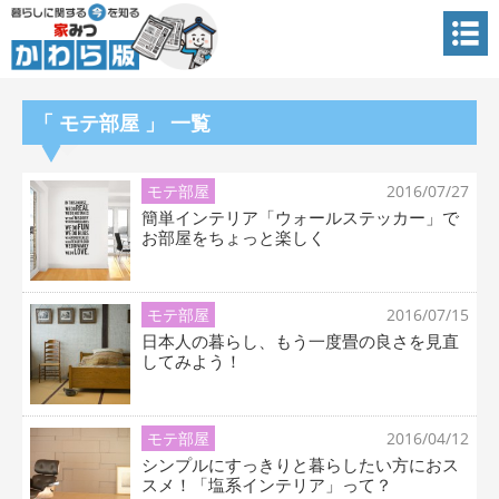
「 モテ部屋 」 一覧
モテ部屋
2016/07/27
簡単インテリア「ウォールステッカー」で
お部屋をちょっと楽しく
モテ部屋
2016/07/15
日本人の暮らし、もう一度畳の良さを見直
してみよう！
モテ部屋
2016/04/12
シンプルにすっきりと暮らしたい方におス
スメ！「塩系インテリア」って？