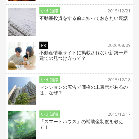
いえ知識
2015/12/21
不動産投資をする前に知っておきたい裏話
PR
2026/08/09
不動産情報サイトに掲載されない新築一戸
建ての見つけ方って？
いえ知識
2015/12/18
マンションの広告で価格の未表示があるの
は、なぜ？
いえ知識
2015/12/17
「スマートハウス」の補助金制度を教え
て！