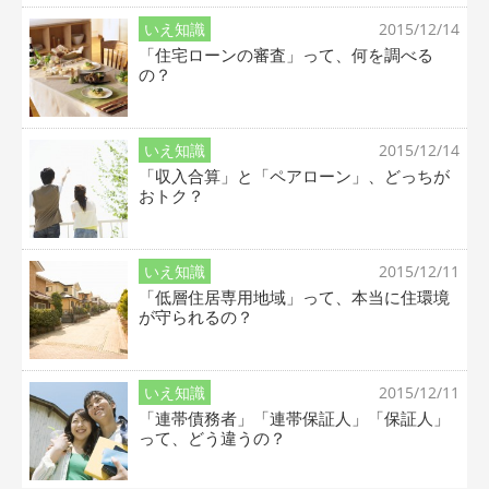
いえ知識
2015/12/14
「住宅ローンの審査」って、何を調べる
の？
いえ知識
2015/12/14
「収入合算」と「ペアローン」、どっちが
おトク？
いえ知識
2015/12/11
「低層住居専用地域」って、本当に住環境
が守られるの？
いえ知識
2015/12/11
「連帯債務者」「連帯保証人」「保証人」
って、どう違うの？