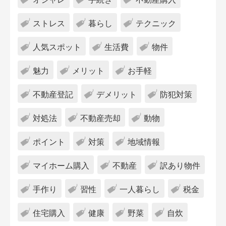
ストレス
暮らし
テクニック
人気スポット
生活費
物件
魅力
メリット
お手軽
不動産登記
デメリット
防犯対策
対処法
不動産売却
動物
ポイント
対策
地域情報
マイホーム購入
不動産
訳あり物件
手作り
習性
一人暮らし
税金
住宅購入
健康
野菜
自炊