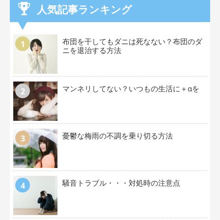
人気記事ランキング
布団を干してもダニは死なない？布団のダ
ニを退治する方法
マンネリしてない？いつもの生活に＋αを
憂鬱な梅雨の不調を乗り切る方法
騒音トラブル・・・対処時の注意点