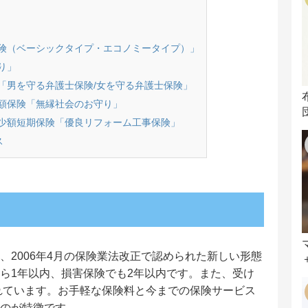
険（ベーシックタイプ・エコノミータイプ）」
り」
「男を守る弁護士保険/女を守る弁護士保険」
額保険「無縁社会のお守り」
少額短期保険「優良リフォーム工事保険」
ス
、2006年4月の保険業法改正で認められた新しい形態
ら1年以内、損害保険でも2年以内です。また、受け
されています。お手軽な保険料と今までの保険サービス
のが特徴です。