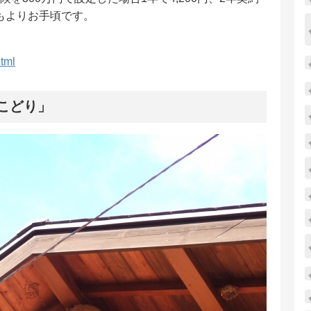
りもよりお手頃です。
html
こどり」