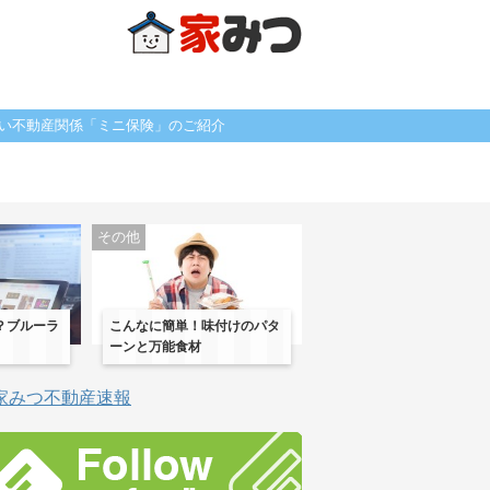
い不動産関係「ミニ保険」のご紹介
その他
？ブルーラ
こんなに簡単！味付けのパタ
ーンと万能食材