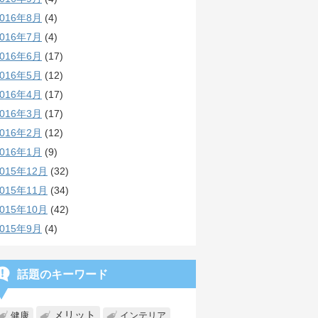
2016年8月
(4)
2016年7月
(4)
2016年6月
(17)
2016年5月
(12)
2016年4月
(17)
2016年3月
(17)
2016年2月
(12)
2016年1月
(9)
2015年12月
(32)
2015年11月
(34)
2015年10月
(42)
2015年9月
(4)
話題のキーワード
メリット
健康
インテリア