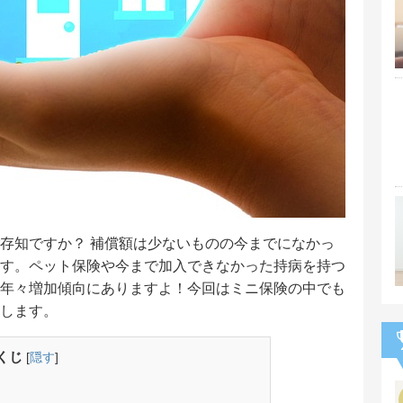
存知ですか？ 補償額は少ないものの今までになかっ
す。ペット保険や今まで加入できなかった持病を持つ
年々増加傾向にありますよ！今回はミニ保険の中でも
します。
くじ
[
隠す
]