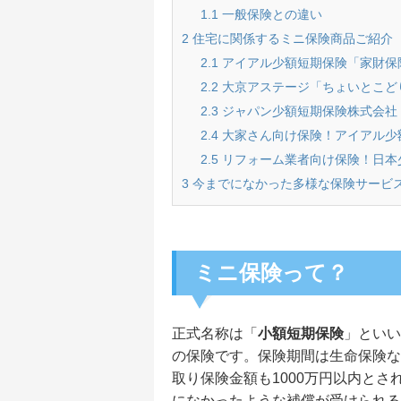
1.1
一般保険との違い
2
住宅に関係するミニ保険商品ご紹介
2.1
アイアル少額短期保険「家財保
2.2
大京アステージ「ちょいとこど
2.3
ジャパン少額短期保険株式会社
2.4
大家さん向け保険！アイアル少
2.5
リフォーム業者向け保険！日本
3
今までになかった多様な保険サービ
ミニ保険って？
正式名称は「
小額短期保険
」といい
の保険です。保険期間は生命保険な
取り保険金額も1000万円以内と
になかったような補償が受けられる