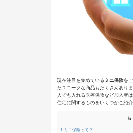
現在注目を集めている
ミニ保険
をご
たユニークな商品もたくさんありま
人でも入れる医療保険など加入者は
住宅に関するものをいくつかご紹介
も
1
ミニ保険って？