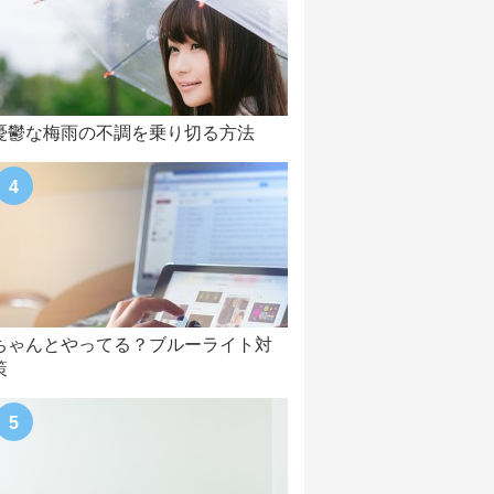
憂鬱な梅雨の不調を乗り切る方法
ちゃんとやってる？ブルーライト対
策