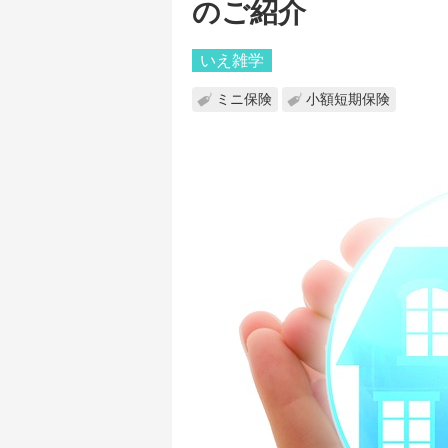
のご紹介
いえ雑学
ミニ保険
小額短期保険