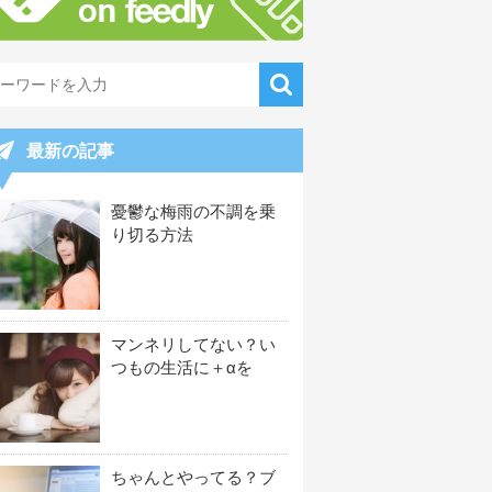
最新の記事
憂鬱な梅雨の不調を乗
り切る方法
マンネリしてない？い
つもの生活に＋αを
ちゃんとやってる？ブ