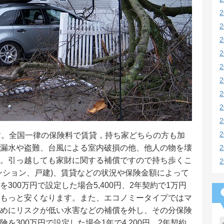
す。全国一律の保険料で賃貸，持ち家どちらの方も加
漏水や盗難、台風による室内破損の他、他人の物を壊
。引っ越しても家財に関する補償ですので持ち歩くこ
ンション、戸建)、賃貸などの状況や保険金額によって
300万円で設定した場合5,400円、2年契約で1万円
もっと安くなります。また、エコノミータイプではマ
めにリスクが低い水害などの補償を外し、その分保険
を300万円で設定した場合1年で4,200円、2年契約