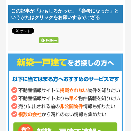
この記事が「おもしろかった」「参考になった」
と
いうかたはクリックをお願いするでござる