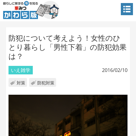
防犯について考えよう！女性のひ
とり暮らし「男性下着」の防犯効果
は？
いえ雑学
2016/02/10
対策
防犯対策