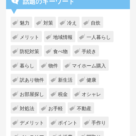
話題のキーワード
魅力
対策
冷え
自炊
メリット
地域情報
一人暮らし
防犯対策
食べ物
手続き
暮らし
物件
マイホーム購入
訳あり物件
新生活
健康
お部屋探し
税金
オシャレ
対処法
お手軽
不動産
デメリット
ポイント
手作り