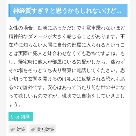
神経質すぎ？と思うかもしれないけど…
女性の場合、痴漢にあっただけでも電車乗れないほど
精神的なダメージが大きく感じることがあります。不
在時に知らない人間に自分の部屋に入られるというこ
とは実際に犯人と鉢合わせなくても恐怖ですよね。も
し、帰宅時に他人が部屋にいる気配がしたら、迷わず
その場をそっと立ち去り警察に電話してください。思
い切って玄関を開けるのは犯人に反撃される恐れもあ
るので論外です。安心はあって当たり前な世の中にな
って欲しいものですが、現状では自衛をしていきまし
ょう。
いえ雑学
対策
防犯対策