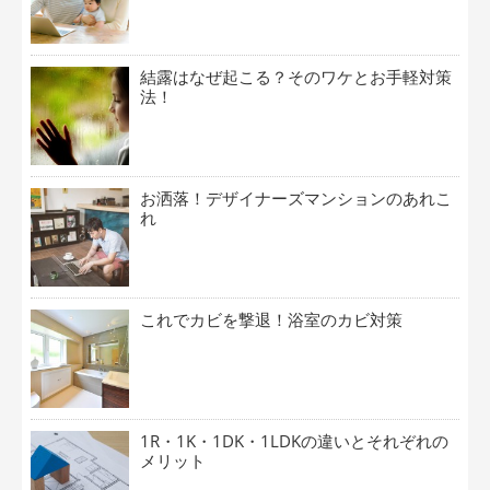
結露はなぜ起こる？そのワケとお手軽対策
法！
お洒落！デザイナーズマンションのあれこ
れ
これでカビを撃退！浴室のカビ対策
1R・1K・1DK・1LDKの違いとそれぞれの
メリット