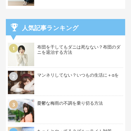
人気記事ランキング
布団を干してもダニは死なない？布団のダ
ニを退治する方法
マンネリしてない？いつもの生活に＋αを
憂鬱な梅雨の不調を乗り切る方法
ちゃんとやってる？ブルーライト対策