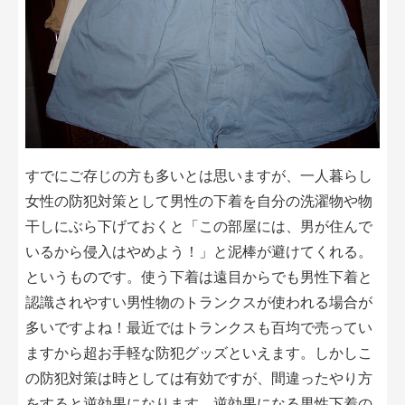
すでにご存じの方も多いとは思いますが、一人暮らし
女性の防犯対策として男性の下着を自分の洗濯物や物
干しにぶら下げておくと「この部屋には、男が住んで
いるから侵入はやめよう！」と泥棒が避けてくれる。
というものです。使う下着は遠目からでも男性下着と
認識されやすい男性物のトランクスが使われる場合が
多いですよね！最近ではトランクスも百均で売ってい
ますから超お手軽な防犯グッズといえます。しかしこ
の防犯対策は時としては有効ですが、間違ったやり方
をすると逆効果になります。逆効果になる男性下着の