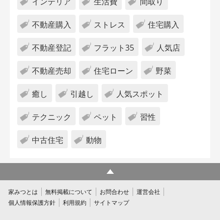
インテリア
生活費
間取り
不動産購入
ストレス
住宅購入
不動産登記
フラット35
人気店
不動産売却
住宅ローン
野菜
癒し
引越し
人気スポット
テクニック
ペット
習性
中古住宅
動物
家みつとは
無料掲載について
お問合わせ
運営会社
個人情報保護方針
利用規約
サイトマップ