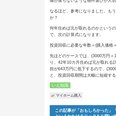
値が落ちないような物件選びが大切
なるほど、参考になりました。もう
か？
何年住めば元が取れるのかというの
で、次の計算式になります。
投資回収に必要な年数＝(購入価格
先ほどのケースでは、(3000万円＋120
り、42年10カ月住めば元が取れる
担が643万円に低下するので、(3000万
と、投資回収期間は大幅に短縮する
いえ知識
マイホーム購入
この記事が「おもしろかった」