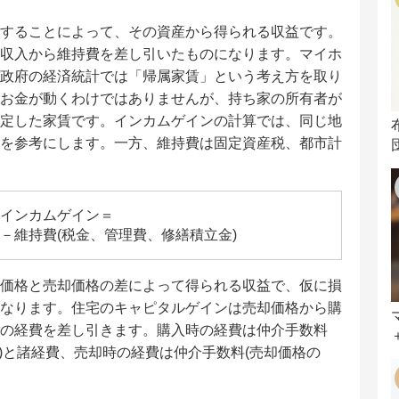
することによって、その資産から得られる収益です。
収入から維持費を差し引いたものになります。マイホ
政府の経済統計では「帰属家賃」という考え方を取り
お金が動くわけではありませんが、持ち家の所有者が
定した家賃です。インカムゲインの計算では、同じ地
を参考にします。一方、維持費は固定資産税、都市計
インカムゲイン＝
)－維持費(税金、管理費、修繕積立金)
価格と売却価格の差によって得られる収益で、仮に損
なります。住宅のキャピタルゲインは売却価格から購
の経費を差し引きます。購入時の経費は仲介手数料
)と諸経費、売却時の経費は仲介手数料(売却価格の