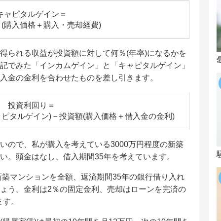
キャピタルゲイン＝
(購入価格＋購入・売却経費)
得られる収益が投資額に対して何％(年率)になるかを
記でみた「インカムゲイン」と「キャピタルゲイン」
入金の金利を合わせたものを差し引きます。
投資利回り＝
ピタルゲイン)－投資額(購入価格＋借入金の金利)
いので、私が購入を考えている3000万円程度の新築
い。頭金はなし、借入期間35年を考えています。
新築マンションを全額、返済期間35年の銀行借り入れ
ょう。金利は2％の固定金利、売却はローンを完済の
ます。