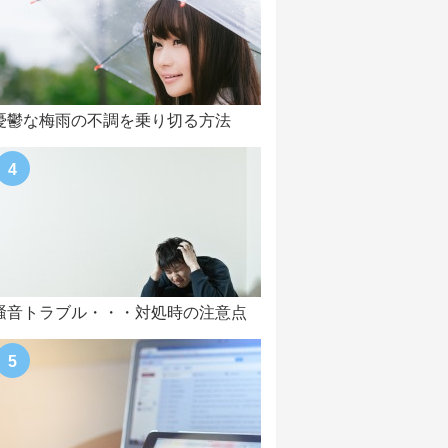
憂鬱な梅雨の不調を乗り切る方法
騒音トラブル・・・対処時の注意点