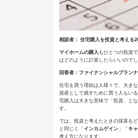
相談者： 住宅購入を投資と考える2
マイホームの購入
もひとつの投資で
はどのように計算したらいいのでし
回答者：ファイナンシャルプランナ
住宅を買う理由は人様々で、大きな
資産として残すために買う人もいる
宅購入は大きな意味で「投資」とな
す。
では、投資と考えたときの採算をど
と同じく「
インカムゲイン
」「
キャ
考え方になります。