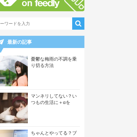
最新の記事
憂鬱な梅雨の不調を乗
り切る方法
マンネリしてない？い
つもの生活に＋αを
ちゃんとやってる？ブ