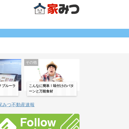
その他
？ブルーラ
こんなに簡単！味付けのパタ
ーンと万能食材