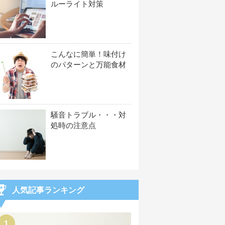
ルーライト対策
こんなに簡単！味付け
のパターンと万能食材
騒音トラブル・・・対
処時の注意点
人気記事ランキング