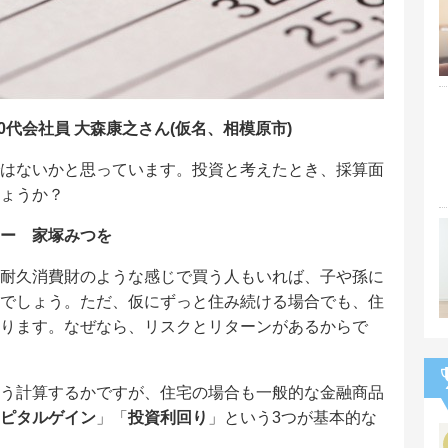
0代会社員 大森康之さん(仮名、相模原市)
はないかと思っています。投資と考えたとき、採算面
ょうか？
ー 家塚みつを
耐久消費財のような感じで買う人もいれば、子や孫に
でしょう。ただ、仮にずっと住み続ける場合でも、住
ります。なぜなら、リスクとリターンがあるからで
う計算するかですが、住宅の場合も一般的な金融商品
ピタルゲイン
」「
投資利回り
」という3つが基本的な