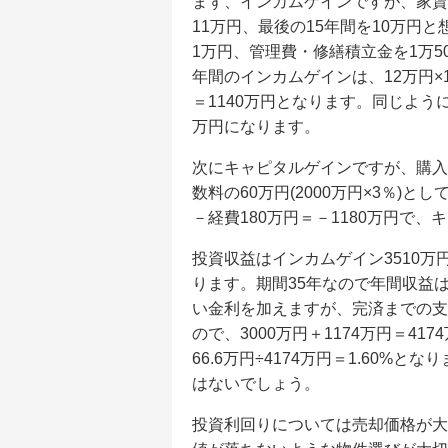
まず、インカムゲインですが、家賃(
11万円、最後の15年間を10万円
1万円、管理費・修繕積立金を1万50
年間のインカムゲインは、12万円×12カ
＝1140万円となります。同じよう
万円になります。
次にキャピタルゲインですが、購入
数料の60万円(2000万円×3％)と
－経費180万円＝－1180万円で
投資収益はインカムゲイン3510万円
ります。期間35年なので年間収益は2
い金利を加えますが、完済までの支払
ので、3000万円＋1174万円＝4
66.6万円÷4174万円＝1.60
はないでしょう。
投資利回りについては売却価格が大