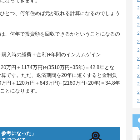
になってきます。
ひとつ、何年住めば元が取れる計算になるのでしょう
は、何年で投資額を回収できるかということになるの
＋購入時の経費＋金利)÷年間のインカムゲイン
万円＋1174万円)÷(3510万円÷35年)＝42.8年とな
計算です。ただ、返済期間を20年に短くすると金利負
円＋120万円＋643万円)÷(2160万円÷20年)＝34.8年
ことになります。
「参考になった」