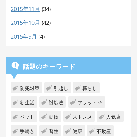
2015年11月
(34)
2015年10月
(42)
2015年9月
(4)
話題のキーワード
防犯対策
引越し
暮らし
新生活
対処法
フラット35
ペット
動物
ストレス
人気店
手続き
習性
健康
不動産