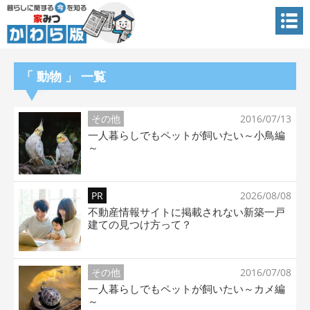
「 動物 」 一覧
その他
2016/07/13
一人暮らしでもペットが飼いたい～小鳥編
～
PR
2026/08/08
不動産情報サイトに掲載されない新築一戸
建ての見つけ方って？
その他
2016/07/08
一人暮らしでもペットが飼いたい～カメ編
～