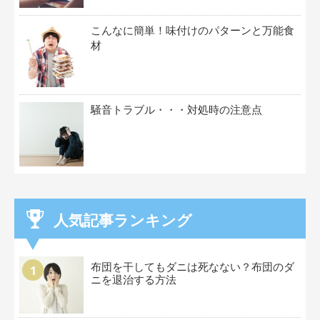
こんなに簡単！味付けのパターンと万能食
材
騒音トラブル・・・対処時の注意点
人気記事ランキング
布団を干してもダニは死なない？布団のダ
ニを退治する方法