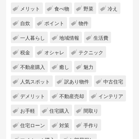
メリット
食べ物
野菜
冷え
自炊
ポイント
物件
一人暮らし
地域情報
生活費
税金
オシャレ
テクニック
不動産購入
癒し
魅力
人気スポット
訳あり物件
中古住宅
デメリット
不動産売却
インテリア
お手軽
住宅購入
間取り
住宅ローン
対策
手作り