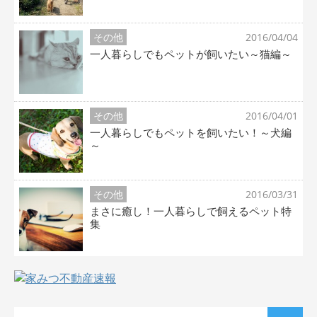
その他
2016/04/04
一人暮らしでもペットが飼いたい～猫編～
その他
2016/04/01
一人暮らしでもペットを飼いたい！～犬編
～
その他
2016/03/31
まさに癒し！一人暮らしで飼えるペット特
集