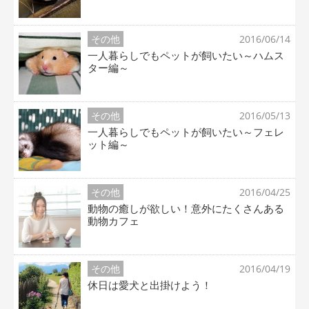
その他
2016/06/14
一人暮らしでもペットが飼いたい～ハムス
ター編～
その他
2016/05/13
一人暮らしでもペットが飼いたい～フェレ
ット編～
その他
2016/04/25
動物の癒しが欲しい！意外にたくさんある
動物カフェ
その他
2016/04/19
休日は愛犬と出掛けよう！