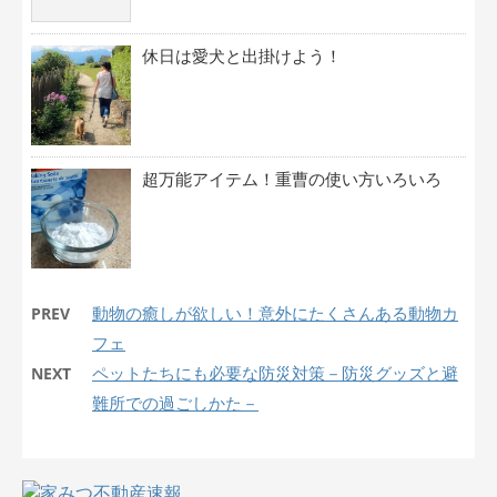
休日は愛犬と出掛けよう！
超万能アイテム！重曹の使い方いろいろ
動物の癒しが欲しい！意外にたくさんある動物カ
PREV
フェ
ペットたちにも必要な防災対策－防災グッズと避
NEXT
難所での過ごしかた－