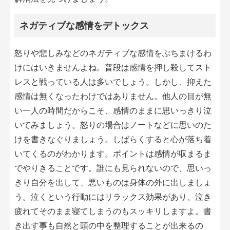
ネガティブな感情をデトックス
怒りや悲しみなどのネガティブな感情をぶちまけるわ
けにはいきませんよね。普段は感情を押し殺してスト
レスと戦っている人は多いでしょう。しかし、抑えた
感情は無くなったわけではありません。他人の目が無
い一人の時間だからこそ、感情のままに思いっきり泣
いてみましょう。怒りの場合はノートなどに思いのた
けを書きなぐりましょう。しばらくすると心が落ち着
いてくるのがわかります。ポイントは感情が収まるま
でやりきることです。誰にも見られないので、思いっ
きり自分を出して、悪いものは身体の外に出しましょ
う。泣くという行動にはリラックス効果があり、泣き
疲れてそのまま寝てしまうのもスッキリしますよ。書
き出す事も自然と頭の中を整理することが出来るの