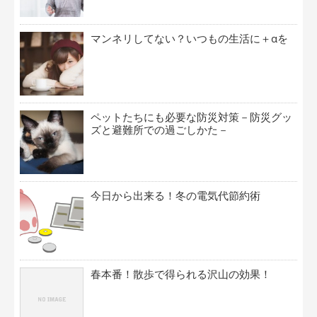
マンネリしてない？いつもの生活に＋αを
ペットたちにも必要な防災対策－防災グッ
ズと避難所での過ごしかた－
今日から出来る！冬の電気代節約術
春本番！散歩で得られる沢山の効果！