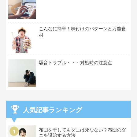
こんなに簡単！味付けのパターンと万能食
材
騒音トラブル・・・対処時の注意点
人気記事ランキング
布団を干してもダニは死なない？布団のダ
ニを退治する方法