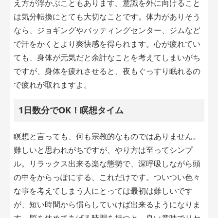
え方が浮かぶこともあります。意識を外に向けること
は気分転換にとても大切なことです。体力がありそう
なら、ジョギングやバッティングセンター、ジムなど
で汗をかくとより爽快感を得られます。心が疲れてい
ても、身体が元気だと余計なことを考えてしまいがち
ですが、身体を疲れさせると、夜もぐっすり眠れるの
で疲れが取れますよ。
1日数分でOK！瞑想タイム
瞑想と言っても、何も宗教的なものではありません。
難しいと思われがちですが、やり方は至ってシンプ
ル。リラックス出来る楽な態勢で、深呼吸しながら頭
の中をからっぽにする、これだけです。ついつい色々
な事を考えてしまう人にとっては最初は難しいです
が、短い時間から慣らしていけば出来るようになりま