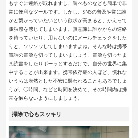
もすぐに連絡が取れますし、調べものなども簡単で非
常に便利なツールです。しかし、SNSの普及や常に誰
かと繋がっていたいという欲求が高まると、かえって
孤独感を感じてしまいます。無意識に誰かからの連絡
を待っていたり、用もないのにメールチェックをした
りと、ソワソワしてしまいますよね。そんな時は携帯
電話の電源を切ってしまいましょう。電源を切ったま
ま読書をしたりボーッとするだけで、自分の世界に集
中することが出来ます。携帯依存症の人ほど、慣れな
いうちは漠然とした不安に襲われることもあるでしょ
うが、◯時間、などと時間を決めて、その時間内は携
帯を触らないようにしましょう。
掃除で心もスッキリ