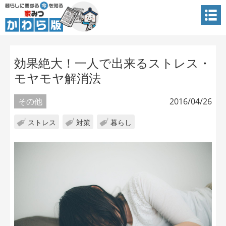
効果絶大！一人で出来るストレス・
モヤモヤ解消法
その他
2016/04/26
ストレス
対策
暮らし