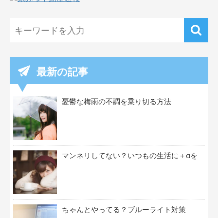
最新の記事
憂鬱な梅雨の不調を乗り切る方法
マンネリしてない？いつもの生活に＋αを
ちゃんとやってる？ブルーライト対策