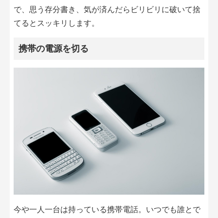
で、思う存分書き、気が済んだらビリビリに破いて捨
てるとスッキリします。
携帯の電源を切る
今や一人一台は持っている携帯電話。いつでも誰とで