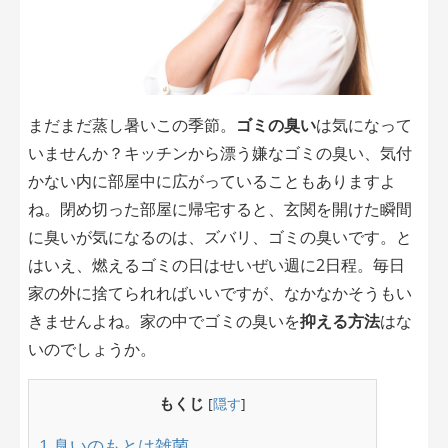
まだまだ蒸し暑いこの季節。
ゴミの臭い
は気になって
いませんか？キッチンから漂う嫌なゴミの臭い、気付
かない内に部屋中に広がっていることもありますよ
ね。閉め切った部屋に帰宅すると、玄関を開けた瞬間
に臭いが気になるのは、ズバリ、ゴミの臭いです。と
はいえ、燃えるゴミの日はせいぜい週に2日程。毎日
家の外に捨てられればいいですが、なかなかそうもい
きませんよね。家の中でゴミの臭いを
抑える方法
はな
いのでしょうか。
もくじ
[
隠す
]
1
臭いのもとは雑菌