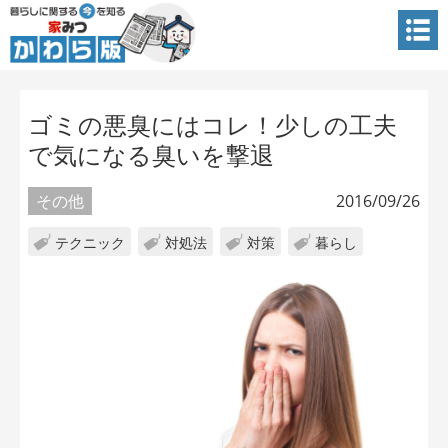
ゴミの悪臭にはコレ！少しの工夫
で気になる臭いを撃退
その他
2016/09/26
テクニック
対処法
対策
暮らし