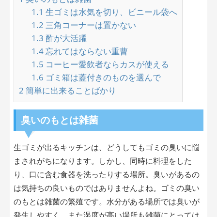
1.1
生ゴミは水気を切り、ビニール袋へ
1.2
三角コーナーは置かない
1.3
酢が大活躍
1.4
忘れてはならない重曹
1.5
コーヒー愛飲者ならカスが使える
1.6
ゴミ箱は蓋付きのものを選んで
2
簡単に出来ることばかり
臭いのもとは雑菌
生ゴミが出るキッチンは、どうしてもゴミの臭いに悩
まされがちになります。しかし、同時に料理をした
り、口に含む食器を洗ったりする場所。臭いがあるの
は気持ちの良いものではありませんよね。ゴミの臭い
のもとは雑菌の繁殖です。水分がある場所では臭いが
発生しやすく、また湿度が高い場所も雑菌にとっては