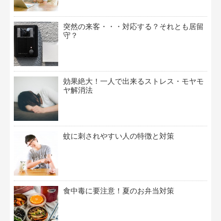
突然の来客・・・対応する？それとも居留
守？
効果絶大！一人で出来るストレス・モヤモ
ヤ解消法
蚊に刺されやすい人の特徴と対策
食中毒に要注意！夏のお弁当対策