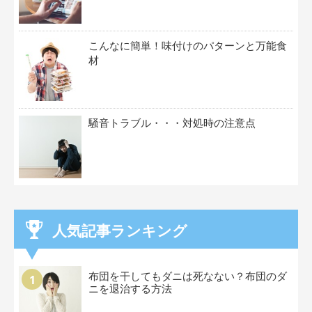
こんなに簡単！味付けのパターンと万能食
材
騒音トラブル・・・対処時の注意点
人気記事ランキング
布団を干してもダニは死なない？布団のダ
ニを退治する方法