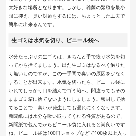
大好きな場所となります。しかし、雑菌の繁殖を最小
限に抑え、臭い対策をするには、ちょっとした工夫で
簡単に出来るんです。
生ゴミは水気を切り、ビニール袋へ
水分たっぷりの生ゴミは、きちんと手で絞り水気を切
ってから捨てましょう。出た生ゴミはなるべく触りた
く無いものですが、この一手間で臭いの原因を少なく
することが出来ます。水気を切ったら、ビニール袋に
いれてしっかり口を結んでゴミ箱へ。間違ってもその
ままゴミ箱に捨てないようにしましょう。密封して捨
てることで、臭いが発生しても漏れにくくなります。
新聞紙には水分を吸い取ってくれる性質があるので、
新聞紙で包んでからビニール袋に入れると尚良いです
ね。ビニール袋は100円ショップなどで100枚以上入っ