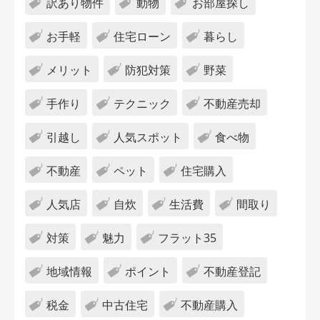
訳あり物件
動物
お部屋探し
お手軽
住宅ローン
暮らし
メリット
防犯対策
野菜
手作り
テクニック
不動産売却
引越し
人気スポット
食べ物
不動産
ペット
住宅購入
人気店
自炊
生活費
間取り
対策
魅力
フラット35
地域情報
ポイント
不動産登記
税金
中古住宅
不動産購入