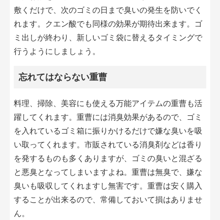
敷くだけで、次のゴミの日まで臭いの発生を防いでく
れます。クエン酸でも同様の効果が期待出来ます。ゴ
ミ出しが終わり、新しいゴミ袋に替えるタイミングで
行うようにしましょう。
忘れてはならない重曹
料理、掃除、美容にも使える万能アイテムの重曹も活
躍してくれます。重曹には消臭効果があるので、ゴミ
を入れているゴミ箱に振りかけるだけで嫌な臭いを吸
い取ってくれます。市販されている消臭剤などは香り
を発するものも多くありますが、ゴミの臭いと混ざる
と悪臭となってしまいますよね。重曹は無臭で、嫌な
臭いも吸収してくれますし無害です。重曹は安く購入
することが出来るので、常備しておいて損はありませ
ん。