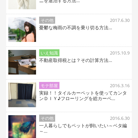
ニを退治する方法...
その他
2017.6.30
憂鬱な梅雨の不調を乗り切る方法...
いえ知識
2015.10.9
不動産取得税とは？その計算方法...
モテ部屋
2016.3.16
実録！！タイルカーペットを使ってカンタ
ンＤＩＹ♪フローリングを総カーペ...
その他
2016.6.30
一人暮らしでもペットが飼いたい～ベタ編
～...