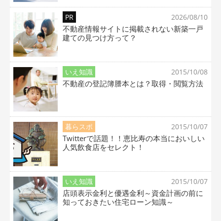
PR
2026/08/10
不動産情報サイトに掲載されない新築一戸
建ての見つけ方って？
いえ知識
2015/10/08
不動産の登記簿謄本とは？取得・閲覧方法
暮らスポ
2015/10/07
Twitterで話題！！恵比寿の本当においしい
人気飲食店をセレクト！
いえ知識
2015/10/07
店頭表示金利と優遇金利～資金計画の前に
知っておきたい住宅ローン知識～