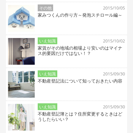
その他
2015/10/05
家みつくんの作り方～発泡スチロール編～
いえ知識
2015/10/02
家賃がその地域の相場より安いのはマイナ
ス的要因だけではない！？
いえ知識
2015/09/30
不動産登記法について知っておきたい内容
いえ知識
2015/09/30
不動産登記簿とは？住所変更するときはど
うしたらいい？