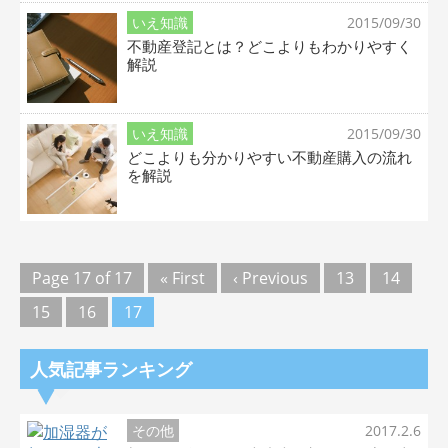
いえ知識
2015/09/30
不動産登記とは？どこよりもわかりやすく
解説
いえ知識
2015/09/30
どこよりも分かりやすい不動産購入の流れ
を解説
Page 17 of 17
« First
‹ Previous
13
14
15
16
17
人気記事ランキング
その他
2017.2.6