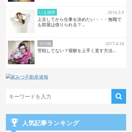
いえ雑学
2016.3.9
上京してから仕事を決めたい・・・無職で
も部屋は借りられる？...
その他
2017.4.24
苦戦してない？寝癖を上手く直す方法...
人気記事ランキング