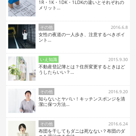
1R・1K・1DK・1LDKの違いとそれぞれの
メリット...
その他
2016.6.8
女性の夜道の一人歩き、注意するべきポイ
ント...
いえ知識
2015.9.30
不動産登記簿とは？住所変更するときはど
うしたらいい？...
その他
2016.9.20
知らないとヤバい！キッチンスポンジを清
潔に保つ方法...
その他
2016.6.24
布団を干してもダニは死なない？布団のダ