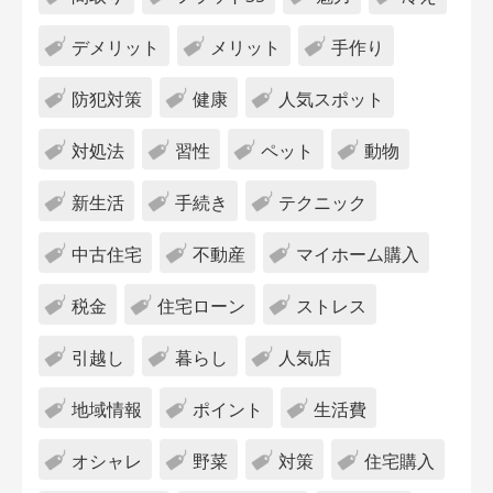
デメリット
メリット
手作り
防犯対策
健康
人気スポット
対処法
習性
ペット
動物
新生活
手続き
テクニック
中古住宅
不動産
マイホーム購入
税金
住宅ローン
ストレス
引越し
暮らし
人気店
地域情報
ポイント
生活費
オシャレ
野菜
対策
住宅購入