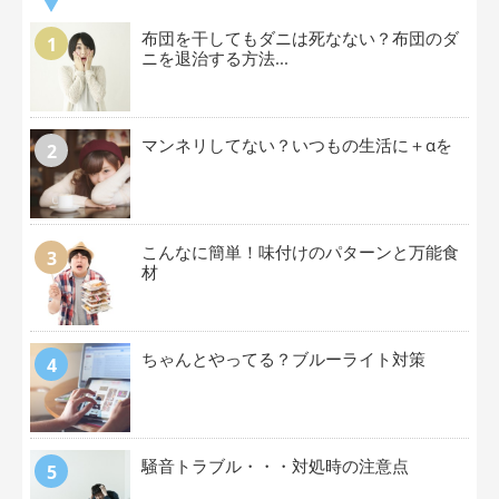
布団を干してもダニは死なない？布団のダ
ニを退治する方法...
マンネリしてない？いつもの生活に＋αを
こんなに簡単！味付けのパターンと万能食
材
ちゃんとやってる？ブルーライト対策
騒音トラブル・・・対処時の注意点