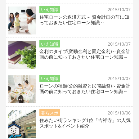
いえ知識
2015/10/07
住宅ローンの返済方式～ 資金計画の前に知
っておきたい住宅ローン知識～
いえ知識
2015/10/07
金利のタイプ(変動金利と固定金利)～資金計
画の前に知っておきたい住宅ローン知識～
いえ知識
2015/10/07
ローンの種類(公的融資と民間融資)～資金計
画の前に知っておきたい住宅ローン知識～
暮らスポ
2015/10/06
住みたい街ランキング1位「吉祥寺」の人気
スポット&イベント紹介