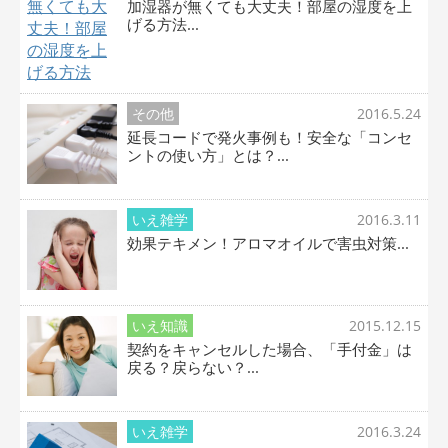
加湿器が無くても大丈夫！部屋の湿度を上
げる方法...
その他
2016.5.24
延長コードで発火事例も！安全な「コンセ
ントの使い方」とは？...
いえ雑学
2016.3.11
効果テキメン！アロマオイルで害虫対策...
いえ知識
2015.12.15
契約をキャンセルした場合、「手付金」は
戻る？戻らない？...
いえ雑学
2016.3.24